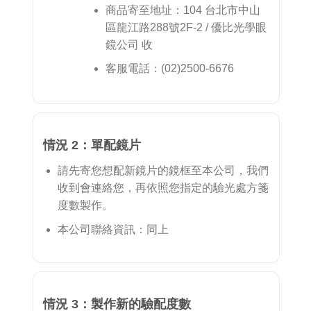
商品寄至地址：104 台北市中山
區龍江路288號2F-2 / 優比光學眼
鏡公司 收
客服電話：(02)2500-6676
情況 2：單配鏡片
請先寄您想配新鏡片的鏡框至本公司，我們
收到會連絡您，再依照您指定的驗光處方箋
度數製作。
本公司聯絡資訊：同上
情況 3：製作新的驗配度數