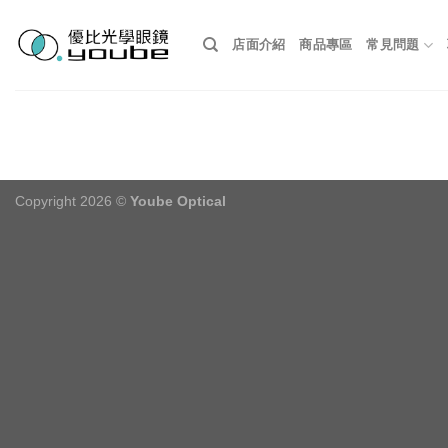
Skip
to
店面介紹
商品專區
常見問題
content
Copyright 2026 ©
Yoube Optical