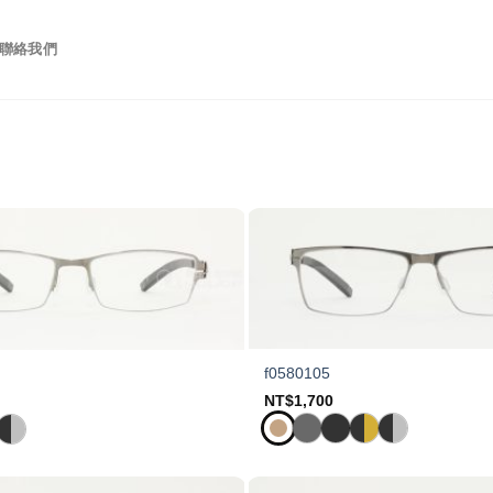
聯絡我們
f0580105
NT$
1,700