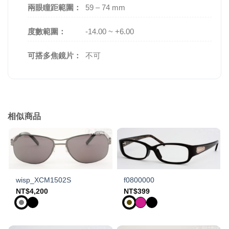
兩眼瞳距範圍：
59 – 74 mm
度數範圍：
-14.00 ~ +6.00
可搭多焦鏡片：
不可
相似商品
wisp_XCM1502S
f0800000
NT$
4,200
NT$
399