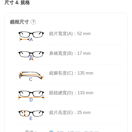
尺寸 & 規格
鏡框尺寸
?
鏡片寬度(A)：52 mm
鼻橋寬度(B)：17 mm
鏡腳長度(C)：135 mm
眼鏡總寬(D)：133 mm
鏡片高度(E)：25 mm