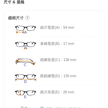
尺寸 & 規格
鏡框尺寸
?
鏡片寬度(A)：54 mm
鼻橋寬度(B)：17 mm
鏡腳長度(C)：138 mm
眼鏡總寬(D)：135 mm
鏡片高度(E)：26 mm