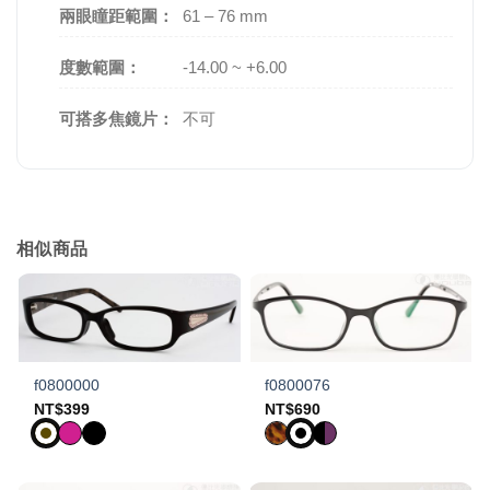
兩眼瞳距範圍：
61 – 76 mm
度數範圍：
-14.00 ~ +6.00
可搭多焦鏡片：
不可
相似商品
f0800000
f0800076
NT$
399
NT$
690