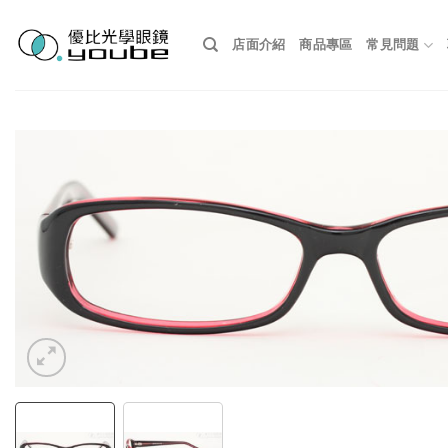
Skip
to
店面介紹
商品專區
常見問題
content