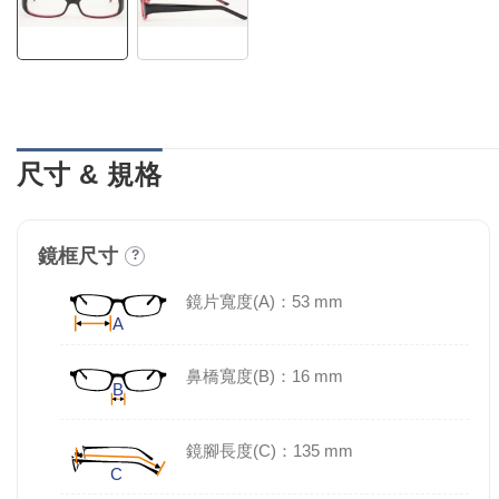
尺寸 & 規格
鏡框尺寸
?
鏡片寬度(A)：53 mm
鼻橋寬度(B)：16 mm
鏡腳長度(C)：135 mm