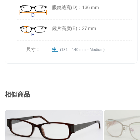
眼鏡總寬(D)：136 mm
鏡片高度(E)：27 mm
尺寸：
中
(131 – 140 mm = Medium)
相似商品