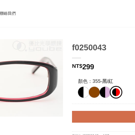
聯絡我們
f0250043
299
NT$
顏色：
355-黑/紅