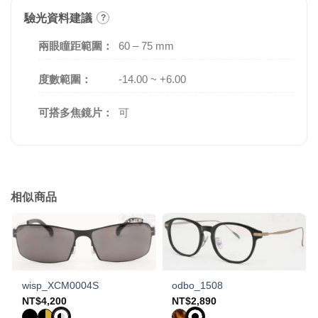
驗光資料建議
?
兩眼瞳距範圍：
60 – 75 mm
度數範圍：
-14.00 ~ +6.00
可搭多焦鏡片：
可
相似商品
wisp_XCM0004S
odbo_1508
NT$
4,200
NT$
2,890