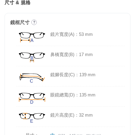
尺寸 & 規格
鏡框尺寸
?
鏡片寬度(A)：53 mm
鼻橋寬度(B)：17 mm
鏡腳長度(C)：139 mm
眼鏡總寬(D)：135 mm
鏡片高度(E)：32 mm