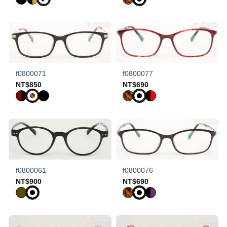
f0800071
f0800077
NT$
850
NT$
690
f0800061
f0800076
NT$
900
NT$
690