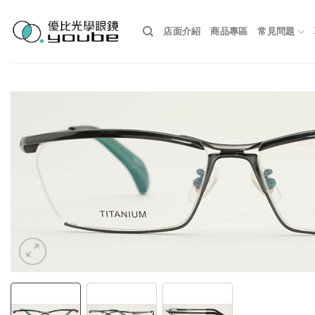
Skip
to
店面介紹
商品專區
常見問題
content