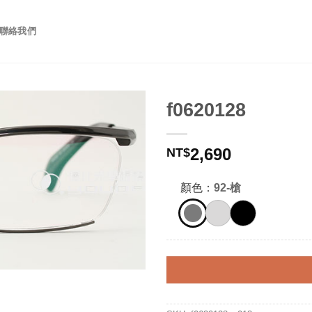
聯絡我們
f0620128
2,690
NT$
顏色：
92-槍