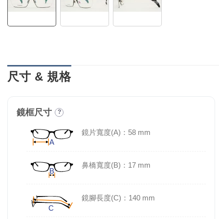
尺寸 & 規格
鏡框尺寸
?
鏡片寬度(A)：58 mm
鼻橋寬度(B)：17 mm
鏡腳長度(C)：140 mm