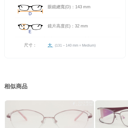
眼鏡總寬(D)：143 mm
鏡片高度(E)：32 mm
尺寸：
大
(131 – 140 mm = Medium)
相似商品