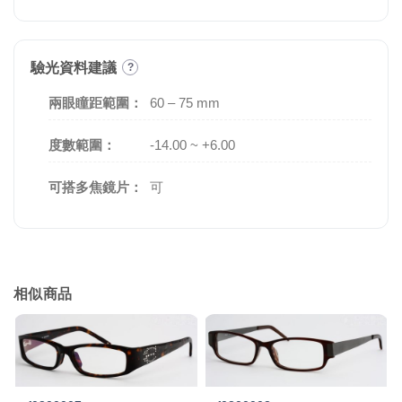
驗光資料建議
?
兩眼瞳距範圍：
60 – 75 mm
度數範圍：
-14.00 ~ +6.00
可搭多焦鏡片：
可
相似商品