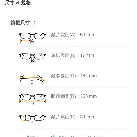
尺寸 & 規格
鏡框尺寸
?
鏡片寬度(A)：53 mm
鼻橋寬度(B)：17 mm
鏡腳長度(C)：142 mm
眼鏡總寬(D)：139 mm
鏡片高度(E)：33 mm