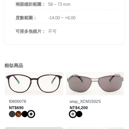
兩眼瞳距範圍：
58 – 73 mm
度數範圍：
-14.00 ~ +6.00
可搭多焦鏡片：
不可
相似商品
f0800078
wisp_XCM1502S
NT$
690
NT$
4,200