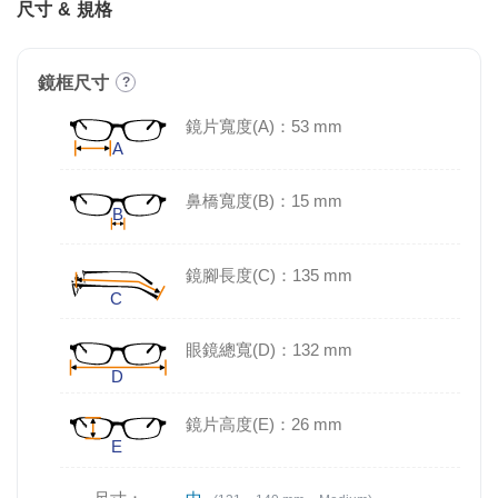
尺寸 & 規格
鏡框尺寸
?
鏡片寬度(A)：53 mm
鼻橋寬度(B)：15 mm
鏡腳長度(C)：135 mm
眼鏡總寬(D)：132 mm
鏡片高度(E)：26 mm