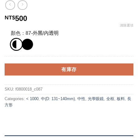
500
NT$
清除選項
顏色：
87-外黑/內透明
有庫存
SKU:
f0800018_c087
Categories:
< 1000
,
中(D: 131~140mm)
,
中性
,
光學眼鏡
,
全框
,
板料
,
長
方形