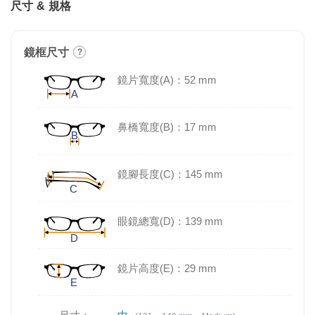
尺寸 & 規格
鏡框尺寸
?
鏡片寬度(A)：52 mm
鼻橋寬度(B)：17 mm
鏡腳長度(C)：145 mm
眼鏡總寬(D)：139 mm
鏡片高度(E)：29 mm