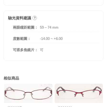
驗光資料建議
?
兩眼瞳距範圍：
59 – 74 mm
度數範圍：
-14.00 ~ +6.00
可搭多焦鏡片：
可
相似商品