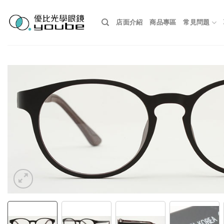
Skip
to
店面介紹
商品專區
常見問題
content