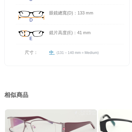
眼鏡總寬(D)：133 mm
鏡片高度(E)：41 mm
尺寸：
中
(131 – 140 mm = Medium)
相似商品