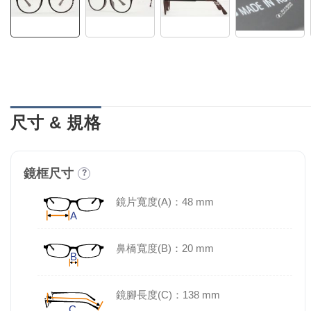
尺寸 & 規格
鏡框尺寸
?
鏡片寬度(A)：48 mm
鼻橋寬度(B)：20 mm
鏡腳長度(C)：138 mm