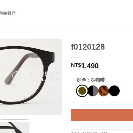
聯絡我們
f0120128
1,490
NT$
顏色：
8-咖啡