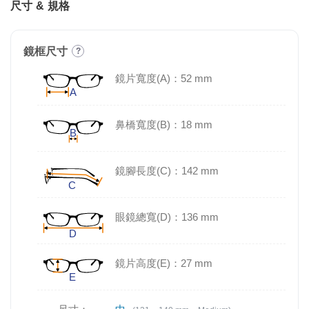
尺寸 & 規格
鏡框尺寸
?
鏡片寬度(A)：52 mm
鼻橋寬度(B)：18 mm
鏡腳長度(C)：142 mm
眼鏡總寬(D)：136 mm
鏡片高度(E)：27 mm