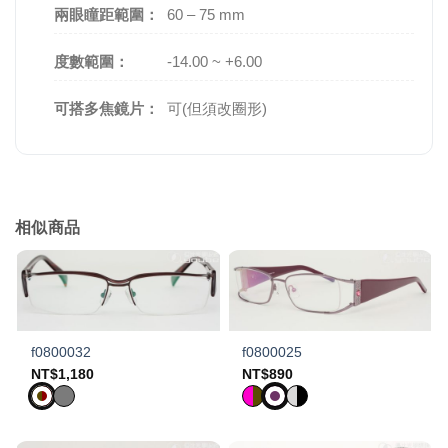
兩眼瞳距範圍：
60 – 75 mm
度數範圍：
-14.00 ~ +6.00
可搭多焦鏡片：
可(但須改圈形)
相似商品
f0800032
f0800025
NT$
1,180
NT$
890