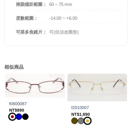
兩眼瞳距範圍：
60 – 75 mm
度數範圍：
-14.00 ~ +6.00
可搭多焦鏡片：
可(但須改圈形)
相似商品
f0800087
f2010007
NT$
890
NT$
1,890