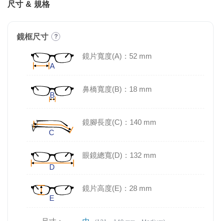
尺寸 & 規格
鏡框尺寸
?
鏡片寬度(A)：52 mm
鼻橋寬度(B)：18 mm
鏡腳長度(C)：140 mm
眼鏡總寬(D)：132 mm
鏡片高度(E)：28 mm