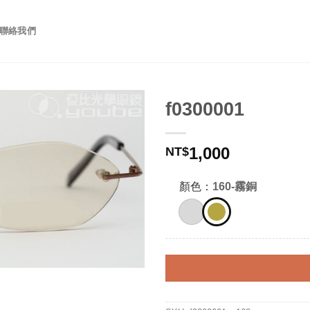
聯絡我們
f0300001
1,000
NT$
顏色：
160-霧銅