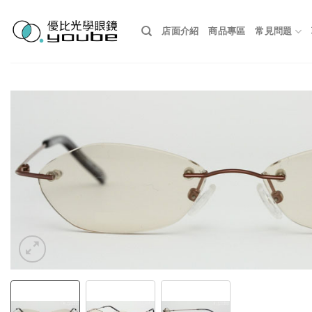
Skip
to
店面介紹
商品專區
常見問題
content