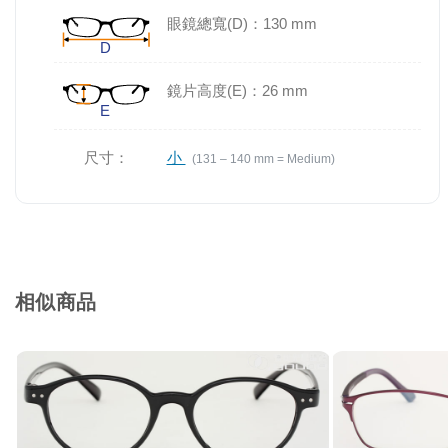
眼鏡總寬(D)：130 mm
鏡片高度(E)：26 mm
尺寸：
小
(131 – 140 mm = Medium)
相似商品