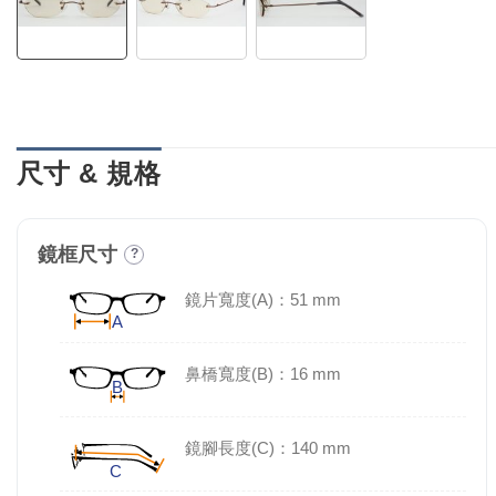
尺寸 & 規格
鏡框尺寸
?
鏡片寬度(A)：51 mm
鼻橋寬度(B)：16 mm
鏡腳長度(C)：140 mm