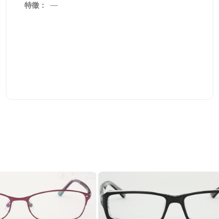
特徵：
—