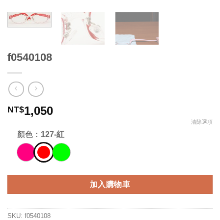
f0540108
1,050
NT$
清除選項
顏色：
127-紅
加入購物車
SKU:
f0540108