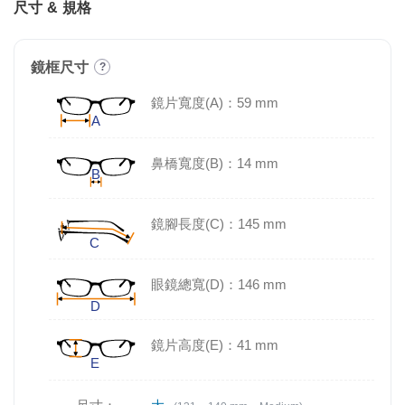
尺寸 & 規格
鏡框尺寸
?
鏡片寬度(A)：59 mm
鼻橋寬度(B)：14 mm
鏡腳長度(C)：145 mm
眼鏡總寬(D)：146 mm
鏡片高度(E)：41 mm