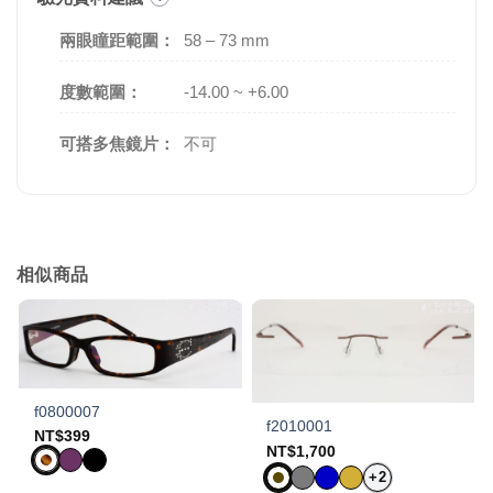
兩眼瞳距範圍：
58 – 73 mm
度數範圍：
-14.00 ~ +6.00
可搭多焦鏡片：
不可
相似商品
f0800007
f2010001
NT$
399
NT$
1,700
+2