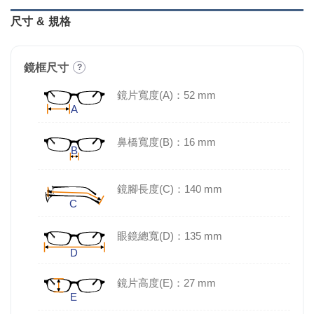
尺寸 & 規格
鏡框尺寸
?
鏡片寬度(A)：52 mm
鼻橋寬度(B)：16 mm
鏡腳長度(C)：140 mm
眼鏡總寬(D)：135 mm
鏡片高度(E)：27 mm