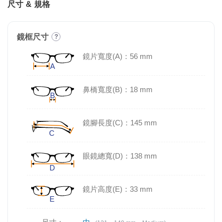
尺寸 & 規格
鏡框尺寸
?
鏡片寬度(A)：56 mm
鼻橋寬度(B)：18 mm
鏡腳長度(C)：145 mm
眼鏡總寬(D)：138 mm
鏡片高度(E)：33 mm