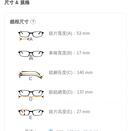
尺寸 & 規格
鏡框尺寸
?
鏡片寬度(A)：53 mm
鼻橋寬度(B)：17 mm
鏡腳長度(C)：140 mm
眼鏡總寬(D)：137 mm
鏡片高度(E)：27 mm