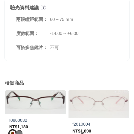
驗光資料建議
?
兩眼瞳距範圍：
60 – 75 mm
度數範圍：
-14.00 ~ +6.00
可搭多焦鏡片：
不可
相似商品
f0800032
f2010004
NT$
1,180
NT$
1,890