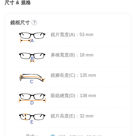
尺寸 & 規格
鏡框尺寸
?
鏡片寬度(A)：53 mm
鼻橋寬度(B)：18 mm
鏡腳長度(C)：135 mm
眼鏡總寬(D)：138 mm
鏡片高度(E)：32 mm