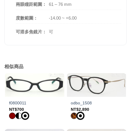
兩眼瞳距範圍：
61 – 76 mm
度數範圍：
-14.00 ~ +6.00
可搭多焦鏡片：
可
相似商品
f0800011
odbo_1508
NT$
700
NT$
2,890