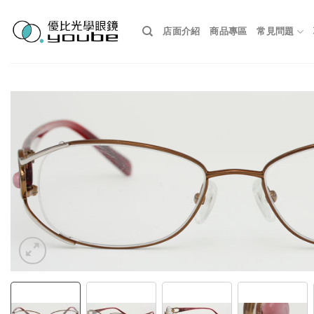
Skip
to
店面介紹
商品專區
常見問題
content