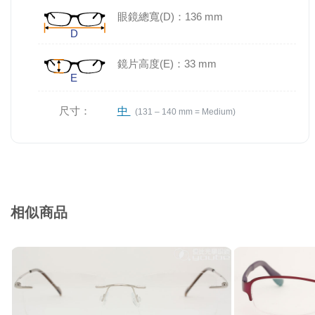
眼鏡總寬(D)：136 mm
鏡片高度(E)：33 mm
尺寸：
中
(131 – 140 mm = Medium)
相似商品