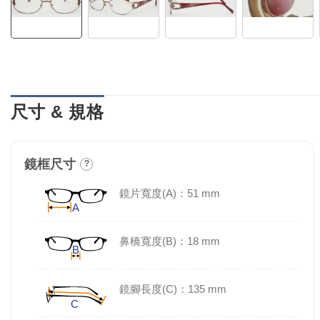
尺寸 & 規格
鏡框尺寸
?
鏡片寬度(A)：51 mm
鼻橋寬度(B)：18 mm
鏡腳長度(C)：135 mm